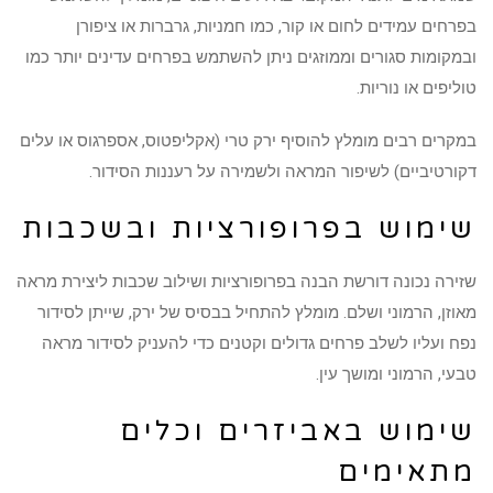
בפרחים עמידים לחום או קור, כמו חמניות, גרברות או ציפורן
ובמקומות סגורים וממוזגים ניתן להשתמש בפרחים עדינים יותר כמו
טוליפים או נוריות.
במקרים רבים מומלץ להוסיף ירק טרי (אקליפטוס, אספרגוס או עלים
דקורטיביים) לשיפור המראה ולשמירה על רעננות הסידור.
שימוש בפרופורציות ובשכבות
שזירה נכונה דורשת הבנה בפרופורציות ושילוב שכבות ליצירת מראה
מאוזן, הרמוני ושלם. מומלץ להתחיל בבסיס של ירק, שייתן לסידור
נפח ועליו לשלב פרחים גדולים וקטנים כדי להעניק לסידור מראה
טבעי, הרמוני ומושך עין.
שימוש באביזרים וכלים
מתאימים