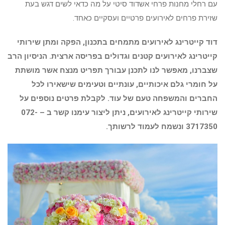
עם רחלי מחנות פרחי אשדוד סיטי על מה כדאי לשים דגש בעת
שזירת פרחים לאירועים פרטיים ועסקיים כאחד.
דוד קייטרינג לאירועים מתמחים בתכנון, הפקה ומתן שירותי
קייטרינג לאירועים קטנים וגדולים בפריסה ארצית. הניסיון הרב
שצברנו, מאפשר לנו לתכנן עבורך תפריט מנצח אשר מושתת
על חומרי גלם איכותיים, עונתיים וטעימים שישאירו לכל
החברים והמשפחה טעם של עוד. לקבלת פרטים נוספים על
שירותי קייטרינג לאירועים, ניתן ליצור עימנו קשר ב – 072-
3717350 ונשמח לעמוד לרשותך.