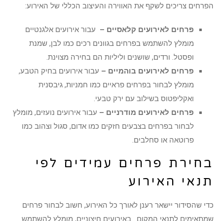
הפרחים צריכים לשקף את האווירה והעיצוב הכללי של האירוע:
פרחים לאירועים קלאסיים –
עבור אירועים אלגנטיים
מומלץ להשתמש בפרחים בגוונים רכים כמו לבן, שמנת
ופסטל. ורדים, שושנים וליליות הם בחירה מצוינת.
פרחים לאירועים בוהמיים –
עבור אירועים בחיק הטבע,
מומלץ לבחור בפרחים פראיים כמו חמניות, גיבסנית
ואקליפטוס בשילוב עם ירק טבעי.
פרחים לאירועים מודרניים –
עבור אירועים נועזים, מומלץ
לבחור בפרחים בצבעים חזקים כמו אדום, סגול וצהוב כמו
פרוטאה או סחלבים.
בחירת פרחים עמידים לפי
תנאי האירוע
כדי שהסידור יישאר רענן לאורך כל האירוע, חשוב לבחור פרחים
שמתאימים לתנאי המקום. באירועים חיצוניים, מומלץ להשתמש