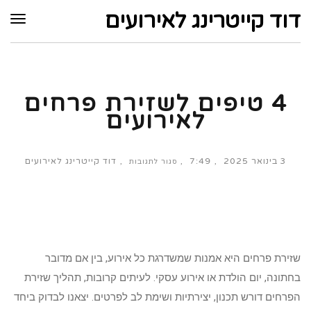
לתוכן
דוד קייטרינג לאירועים
תפר
4 טיפים לשזירת פרחים
לאירועים
3 בינואר 2025
7:49
דוד קייטרינג לאירועים
על
סגור לתגובות
4
טיפים
לשזירת
פרחים
לאירועים
שזירת פרחים היא אמנות שמשדרגת כל אירוע, בין אם מדובר
בחתונה, יום הולדת או אירוע עסקי. לעיתים קרובות, תהליך שזירת
הפרחים דורש תכנון, יצירתיות ושימת לב לפרטים. יצאנו לבדוק ביחד